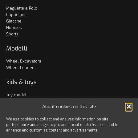
Magliette e Polo
Cappellini
Giacche
Hoodies
Sports
Modelli
Wheel Excavators
Wheel Loaders
kids & toys
Toy models
Abbigliamento
About cookies on this site
Accessori
We use cookies to collect and analyse information on site
performance and usage, to provide social media features and to
Bags & travel
enhance and customise content and advertisements.
Office