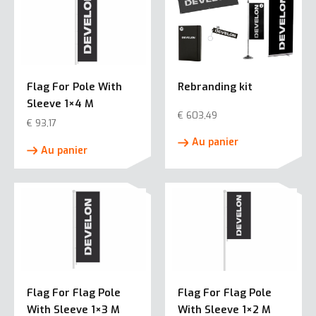
Flag For Pole With
Rebranding kit
Sleeve 1×4 M
€
603,49
€
93,17
Au panier
Au panier
Flag For Flag Pole
Flag For Flag Pole
With Sleeve 1×3 M
With Sleeve 1×2 M