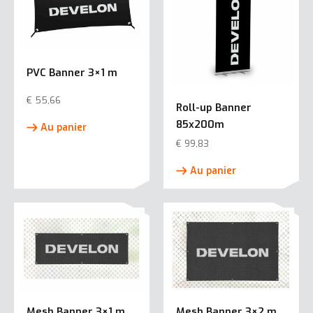
PVC Banner 3×1 m
€
55,66
Roll-up Banner
85x200m
Au panier
€
99,83
Au panier
Mesh Banner 3×1 m
Mesh Banner 3×2 m