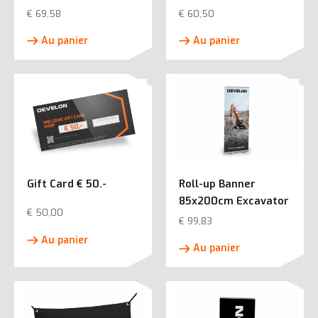
€
69,58
€
60,50
Au panier
Au panier
Gift Card € 50.-
Roll-up Banner
85x200cm Excavator
€
50,00
€
99,83
Au panier
Au panier