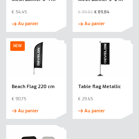
€
54,45
€
99,83
€
89,84
Au panier
Au panier
Beach Flag 220 cm
Table flag Metallic
€
90,75
€
29,65
Au panier
Au panier